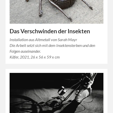
Das Verschwinden der Insekten
Installation aus Altmetall von Sarah Mayr
Die Arbeit setzt sich mit dem Insektensterben und den
Folgen auseinander.
Käfer, 2021, 26 x 56 x 59 x cm