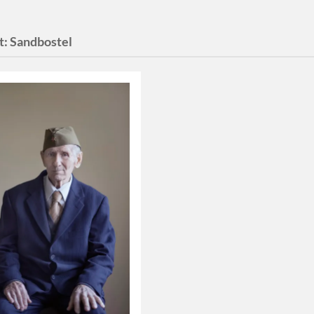
t:
Sandbostel