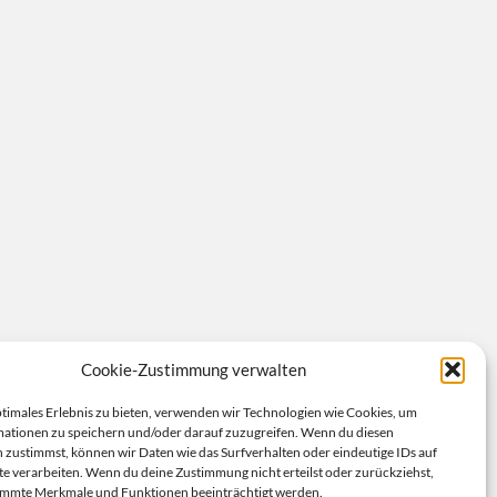
Cookie-Zustimmung verwalten
ptimales Erlebnis zu bieten, verwenden wir Technologien wie Cookies, um
ationen zu speichern und/oder darauf zuzugreifen. Wenn du diesen
 zustimmst, können wir Daten wie das Surfverhalten oder eindeutige IDs auf
te verarbeiten. Wenn du deine Zustimmung nicht erteilst oder zurückziehst,
immte Merkmale und Funktionen beeinträchtigt werden.